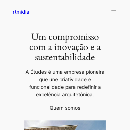
Pular
rtmidia
para
o
conteúdo
Um compromisso
com a inovação e a
sustentabilidade
A Études é uma empresa pioneira
que une criatividade e
funcionalidade para redefinir a
excelência arquitetônica.
Quem somos