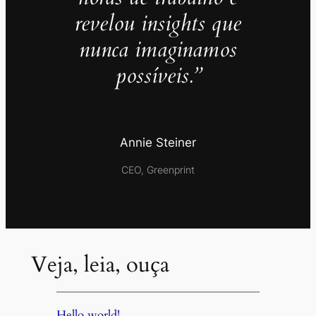
revelou insights que
nunca imaginamos
possíveis.”
Annie Steiner
CEO, Greenprint
Veja, leia, ouça
Hello world!