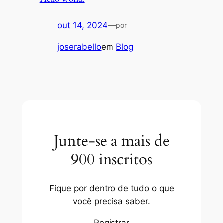
out 14, 2024
—
por
joserabello
em
Blog
Junte-se a mais de
900 inscritos
Fique por dentro de tudo o que
você precisa saber.
Registrar