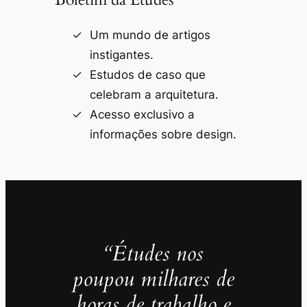
Um mundo de artigos
instigantes.
Estudos de caso que
celebram a arquitetura.
Acesso exclusivo a
informações sobre design.
“Études nos
poupou milhares de
horas de trabalho e